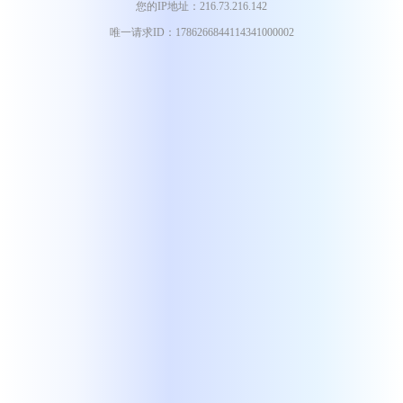
您的IP地址：216.73.216.142
唯一请求ID：1786266844114341000002